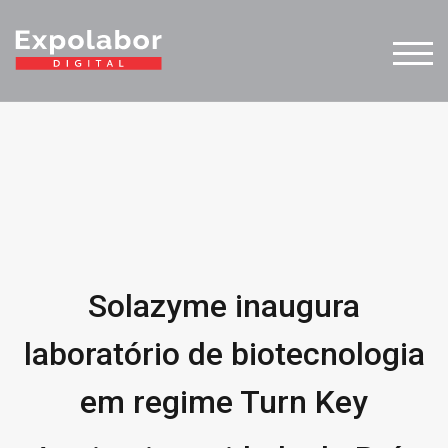
TOG
Solazyme inaugura
laboratório de biotecnologia
em regime Turn Key