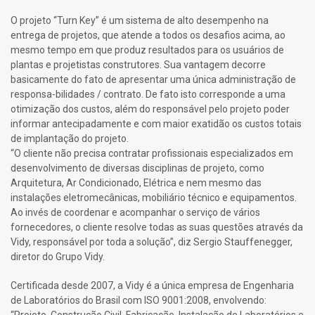
O projeto “Turn Key” é um sistema de alto desempenho na
entrega de projetos, que atende a todos os desafios acima, ao
mesmo tempo em que produz resultados para os usuários de
plantas e projetistas construtores. Sua vantagem decorre
basicamente do fato de apresentar uma única administração de
responsa-bilidades / contrato. De fato isto corresponde a uma
otimização dos custos, além do responsável pelo projeto poder
informar antecipadamente e com maior exatidão os custos totais
de implantação do projeto.
“O cliente não precisa contratar profissionais especializados em
desenvolvimento de diversas disciplinas de projeto, como
Arquitetura, Ar Condicionado, Elétrica e nem mesmo das
instalações eletromecânicas, mobiliário técnico e equipamentos.
Ao invés de coordenar e acompanhar o serviço de vários
fornecedores, o cliente resolve todas as suas questões através da
Vidy, responsável por toda a solução”, diz Sergio Stauffenegger,
diretor do Grupo Vidy.
Certificada desde 2007, a Vidy é a única empresa de Engenharia
de Laboratórios do Brasil com ISO 9001:2008, envolvendo: