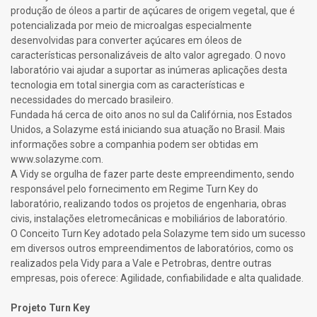
produção de óleos a partir de açúcares de origem vegetal, que é
potencializada por meio de microalgas especialmente
desenvolvidas para converter açúcares em óleos de
características personalizáveis de alto valor agregado. O novo
laboratório vai ajudar a suportar as inúmeras aplicações desta
tecnologia em total sinergia com as características e
necessidades do mercado brasileiro.
Fundada há cerca de oito anos no sul da Califórnia, nos Estados
Unidos, a Solazyme está iniciando sua atuação no Brasil. Mais
informações sobre a companhia podem ser obtidas em
www.solazyme.com.
A Vidy se orgulha de fazer parte deste empreendimento, sendo
responsável pelo fornecimento em Regime Turn Key do
laboratório, realizando todos os projetos de engenharia, obras
civis, instalações eletromecânicas e mobiliários de laboratório.
O Conceito Turn Key adotado pela Solazyme tem sido um sucesso
em diversos outros empreendimentos de laboratórios, como os
realizados pela Vidy para a Vale e Petrobras, dentre outras
empresas, pois oferece: Agilidade, confiabilidade e alta qualidade.
Projeto Turn Key