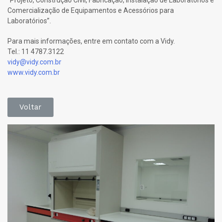
“Projeto, Construção Civil, Fabricação, Instalação de Laboratórios e
Comercialização de Equipamentos e Acessórios para
Laboratórios”.
Para mais informações, entre em contato com a Vidy.
Tel.: 11 4787.3122
vidy@vidy.com.br
www.vidy.com.br
Voltar