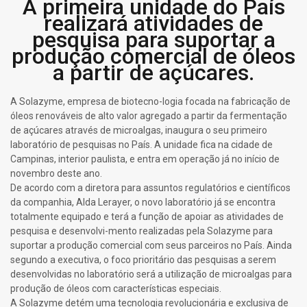
A primeira unidade do País
realizará atividades de
pesquisa para suportar a
produção comercial de óleos
a partir de açúcares.
A Solazyme, empresa de biotecno-logia focada na fabricação de
óleos renováveis de alto valor agregado a partir da fermentação
de açúcares através de microalgas, inaugura o seu primeiro
laboratório de pesquisas no País. A unidade fica na cidade de
Campinas, interior paulista, e entra em operação já no início de
novembro deste ano.
De acordo com a diretora para assuntos regulatórios e científicos
da companhia, Alda Lerayer, o novo laboratório já se encontra
totalmente equipado e terá a função de apoiar as atividades de
pesquisa e desenvolvi-mento realizadas pela Solazyme para
suportar a produção comercial com seus parceiros no País. Ainda
segundo a executiva, o foco prioritário das pesquisas a serem
desenvolvidas no laboratório será a utilização de microalgas para
produção de óleos com características especiais.
A Solazyme detém uma tecnologia revolucionária e exclusiva de